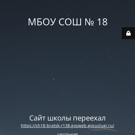
МБОУ СОШ № 18
Сайт школы переехал
https://sh18-bratsk-r138.gosweb.gosuslugi.ru/
школьная